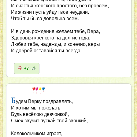
И счастья женского простого, без проблем,
Из жизни пусть уйдут все неудачи,
Чтоб ты была довольна всем.
И в день рождения желаем тебе, Вера,
Здоровья крепкого на долгие года.
Любви тебе, надежды, и конечно, веры
И доброй оставайся ты всегда!
+7
Б
удем Верку поздравлять,
И хотим мы пожелать –
Будь весёлою девчонкой,
Смех звучит пускай твой звонкий,
Колокольчиком играет,