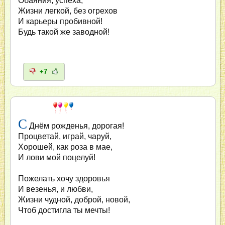
Обаяния, успеха,
Жизни легкой, без огрехов
И карьеры пробивной!
Будь такой же заводной!
+7
С
Днём рожденья, дорогая!
Процветай, играй, чаруй,
Хорошей, как роза в мае,
И лови мой поцелуй!
Пожелать хочу здоровья
И везенья, и любви,
Жизни чудной, доброй, новой,
Чтоб достигла ты мечты!