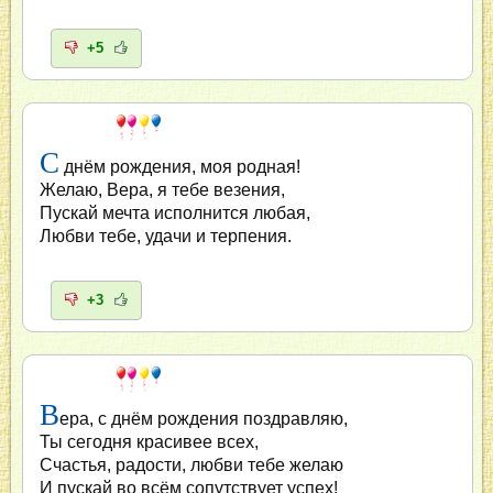
+5
С
днём рождения, моя родная!
Желаю, Вера, я тебе везения,
Пускай мечта исполнится любая,
Любви тебе, удачи и терпения.
+3
В
ера, с днём рождения поздравляю,
Ты сегодня красивее всех,
Счастья, радости, любви тебе желаю
И пускай во всём сопутствует успех!