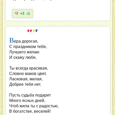
+3
В
ера дорогая,
С праздником тебя,
Лучшего желаю
И скажу любя,
Ты всегда красивая,
Словно маков цвет,
Ласковая, милая,
Добрее тебя нет.
Пусть судьба подарит
Много ясных дней,
Чтоб жила ты с радостью,
В богатстве, веселей!