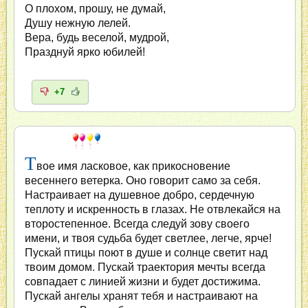
О плохом, прошу, не думай,
Душу нежную лелей.
Вера, будь веселой, мудрой,
Празднуй ярко юбилей!
+7
Т
вое имя ласковое, как прикосновение
весеннего ветерка. Оно говорит само за себя.
Настраивает на душевное добро, сердечную
теплоту и искренность в глазах. Не отвлекайся на
второстепенное. Всегда следуй зову своего
имени, и твоя судьба будет светлее, легче, ярче!
Пускай птицы поют в душе и солнце светит над
твоим домом. Пускай траектория мечты всегда
совпадает с линией жизни и будет достижима.
Пускай ангелы хранят тебя и настраивают на