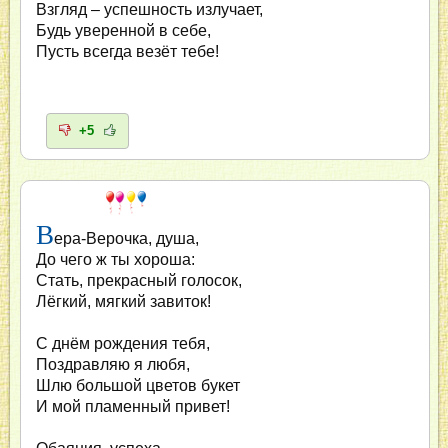
Взгляд – успешность излучает,
Будь уверенной в себе,
Пусть всегда везёт тебе!
+5
В
ера-Верочка, душа,
До чего ж ты хороша:
Стать, прекрасный голосок,
Лёгкий, мягкий завиток!
С днём рождения тебя,
Поздравляю я любя,
Шлю большой цветов букет
И мой пламенный привет!