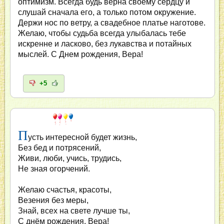
оптимизм. Всегда будь верна своему сердцу и
слушай сначала его, а только потом окружение.
Держи нос по ветру, а свадебное платье наготове.
Желаю, чтобы судьба всегда улыбалась тебе
искренне и ласково, без лукавства и потайных
мыслей. С Днем рождения, Вера!
+5
П
усть интересной будет жизнь,
Без бед и потрясений,
Живи, люби, учись, трудись,
Не зная огорчений.
Желаю счастья, красоты,
Везения без меры,
Знай, всех на свете лучше ты,
С днём рождения, Вера!