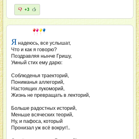
+3
Я
надеюсь, все услышат,
Что и как я говорю?
Поздравляя нынче Гришу,
Умный стих ему дарю:
Соблюденья траекторий,
Пониманья аллегорий,
Настоящих лукоморий,
Жизнь не превращать в лекторий,
Больше радостных историй,
Меньше всяческих теорий,
Ну, и пафоса, который
Пронизал уж всё вокруг!..