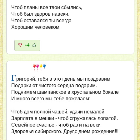
Чтоб планы все твои сбылись,
Чтоб был здоров навеки,
Чтоб оставался ты всегда
Хорошим человеком!
+4
Г
ригорий, тебя в этот день мы поздравим
Подарки от чистого сердца подарим.
Поднимем шампанское в хрустальном бокале
И много всего мы тебе пожелаем:
Чтоб дом полной чашей, удачи немалой,
Зарплата в мешки - чтоб сгружалась лопатой.
Семейное счастье - чтоб раз и на веки
Здоровья сибирского. Друг,с днём рождения!!!