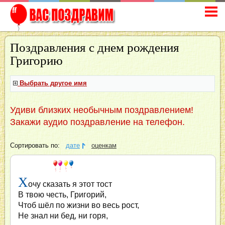
Поздравления с днем рождения
Григорию
Выбрать другое имя
Удиви близких необычным поздравлением!
Закажи аудио поздравление на телефон.
Сортировать по:
дате
оценкам
Х
очу сказать я этот тост
В твою честь, Григорий,
Чтоб шёл по жизни во весь рост,
Не знал ни бед, ни горя,