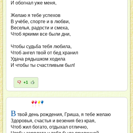
И обогнал уже меня,
Желаю я тебе успехов
В учёбе, спорте и в любви,
Веселья, радости и смеха,
Чтоб яркими все были дни,
Чтобы судьба тебя любила,
Чтоб ангел твой от бед хранил
Удача рядышком ходила
И чтобы ты счастливым был!
+1
В
твой день рождения, Гриша, я тебе желаю
Здоровья, счастья и везения без края,
Чтоб жил богато, отдыхал отлично,