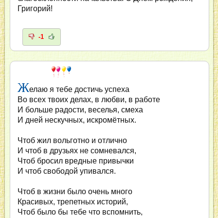
Григорий!
-1
Ж
елаю я тебе достичь успеха
Во всех твоих делах, в любви, в работе
И больше радости, веселья, смеха
И дней нескучных, искромётных.
Чтоб жил вольготно и отлично
И чтоб в друзьях не сомневался,
Чтоб бросил вредные привычки
И чтоб свободой упивался.
Чтоб в жизни было очень много
Красивых, трепетных историй,
Чтоб было бы тебе что вспомнить,