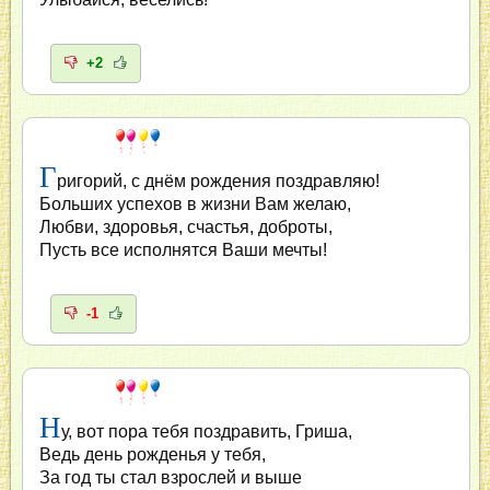
+2
Г
ригорий, с днём рождения поздравляю!
Больших успехов в жизни Вам желаю,
Любви, здоровья, счастья, доброты,
Пусть все исполнятся Ваши мечты!
-1
Н
у, вот пора тебя поздравить, Гриша,
Ведь день рожденья у тебя,
За год ты стал взрослей и выше