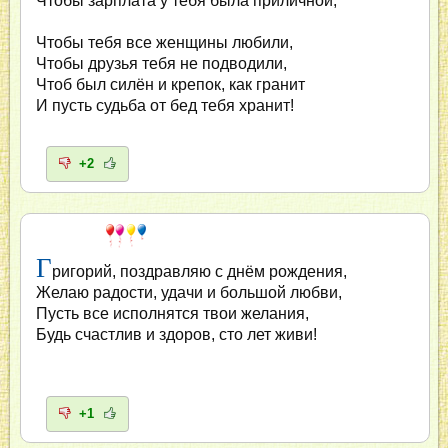
Чтобы зарплата у тебя была приличной,
Чтобы тебя все женщины любили,
Чтобы друзья тебя не подводили,
Чтоб был силён и крепок, как гранит
И пусть судьба от бед тебя хранит!
+2
Г
ригорий, поздравляю с днём рождения,
Желаю радости, удачи и большой любви,
Пусть все исполнятся твои желания,
Будь счастлив и здоров, сто лет живи!
+1