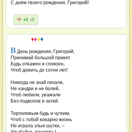
С днём твоего рождения, Григорий!
+3
В
День рождения, Григорий,
Принимай большой привет.
Будь отважен и спокоен,
Чтоб дожить до сотни лет!
Никогда не знай печали,
Не хандри и не болей,
Чтоб любили, уважали
Без подвохов и затей.
Терпеливым будь и чутким,
Чтоб с тобой коварно жизнь
Не играла злые шутки, –
Улыбайся, веселись!