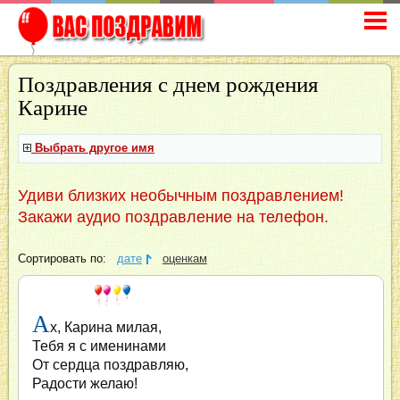
Поздравления с днем рождения
Карине
Выбрать другое имя
Удиви близких необычным поздравлением!
Закажи аудио поздравление на телефон.
Сортировать по:
дате
оценкам
А
х, Карина милая,
Тебя я с именинами
От сердца поздравляю,
Радости желаю!