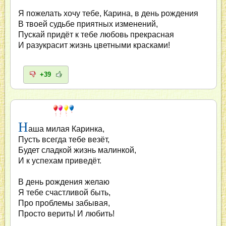
Я пожелать хочу тебе, Карина, в день рождения
В твоей судьбе приятных изменений,
Пускай придёт к тебе любовь прекрасная
И разукрасит жизнь цветными красками!
+39
Н
аша милая Каринка,
Пусть всегда тебе везёт,
Будет сладкой жизнь малинкой,
И к успехам приведёт.
В день рождения желаю
Я тебе счастливой быть,
Про проблемы забывая,
Просто верить! И любить!