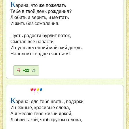
К
арина, что же пожелать
Тебе в твой день рождения?
Любить и верить, и мечтать
И жить без сожаления.
Пусть радости бурлит поток,
Сметая все напасти
И пусть весенний майский дождь
Наполнит сердце счастьем!
+22
К
арина, для тебя цветы, подарки
И нежные, красивые слова,
А я желаю тебе жизни яркой,
Любви такой, чтоб кругом голова,