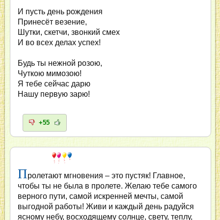
И пусть день рождения
Принесёт везение,
Шутки, скетчи, звонкий смех
И во всех делах успех!
Будь ты нежной розою,
Чуткою мимозою!
Я тебе сейчас дарю
Нашу первую зарю!
+55
П
ролетают мгновения – это пустяк! Главное,
чтобы ты не была в пролете. Желаю тебе самого
верного пути, самой искренней мечты, самой
выгодной работы! Живи и каждый день радуйся
ясному небу, восходящему солнце, свету, теплу,