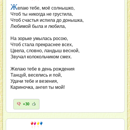
Ж
елаю тебе, моё солнышко,
Чтоб ты никогда не грустила,
Чтоб счастья испила до донышка,
Любимой была и любила,
На зорьке умылась росою,
Чтоб стала прекраснее всех,
Цвела, словно, ландыш весной,
Звучал колокольчиком смех.
Желаю тебе в день рождения
Танцуй, веселись и пой,
Удачи тебе и везения,
Кариночка, ангел ты мой!
+30