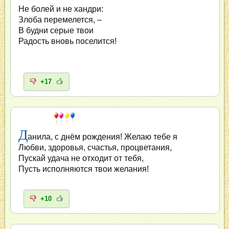
Не болей и не хандри:
Злоба перемелется, –
В будни серые твои
Радость вновь поселится!
+17
Д
анила, с днём рождения! Желаю тебе я
Любви, здоровья, счастья, процветания,
Пускай удача не отходит от тебя,
Пусть исполняются твои желания!
+10