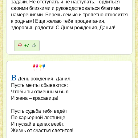
задачи. Не отступать и не наступать. Гордиться
своими близкими и руководствоваться благими
намерениями. Беречь семью и трепетно относится
к родным! Еще желаю тебе процветания,
здоровья, радости! С Днем рождения, Данил!
+7
В
День рождения, Данил,
Пусть мечты сбываются:
Чтобы ты отменным был
И жена – красавица!
Пусть судьба тебя ведёт
По карьерной лестнице
И пускай в делах везёт,
Жизнь от счастья светится!