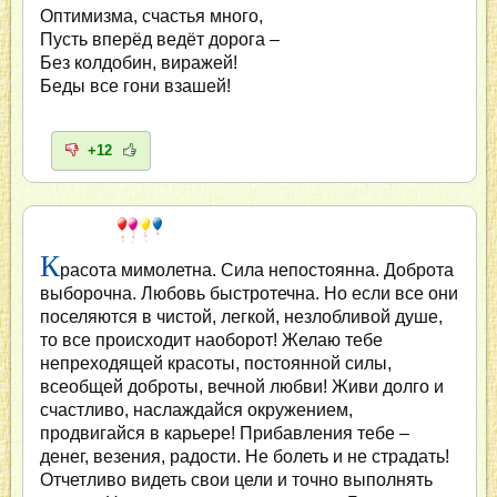
Оптимизма, счастья много,
Пусть вперёд ведёт дорога –
Без колдобин, виражей!
Беды все гони взашей!
+12
К
расота мимолетна. Сила непостоянна. Доброта
выборочна. Любовь быстротечна. Но если все они
поселяются в чистой, легкой, незлобливой душе,
то все происходит наоборот! Желаю тебе
непреходящей красоты, постоянной силы,
всеобщей доброты, вечной любви! Живи долго и
счастливо, наслаждайся окружением,
продвигайся в карьере! Прибавления тебе –
денег, везения, радости. Не болеть и не страдать!
Отчетливо видеть свои цели и точно выполнять