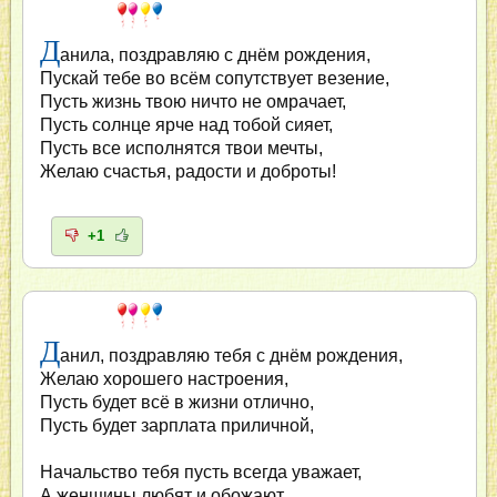
Д
анила, поздравляю с днём рождения,
Пускай тебе во всём сопутствует везение,
Пусть жизнь твою ничто не омрачает,
Пусть солнце ярче над тобой сияет,
Пусть все исполнятся твои мечты,
Желаю счастья, радости и доброты!
+1
Д
анил, поздравляю тебя с днём рождения,
Желаю хорошего настроения,
Пусть будет всё в жизни отлично,
Пусть будет зарплата приличной,
Начальство тебя пусть всегда уважает,
А женщины любят и обожают,