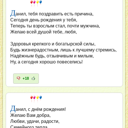
Д
анил, тебя поздравить есть причина,
Сегодня день рождения у тебя,
Теперь ты взрослым стал, почти мужчина,
Желаю всей душой тебе, любя,
Здоровья крепкого и богатырской силы,
Будь жизнерадостным, лишь к лучшему стремись,
Надёжным будь, отзывчивым и милым,
Ну, а сегодня хорошо повеселись!
+18
Д
анил, с днём рождения!
Желаю Вам добра,
Любви, удачи, радости,
Семейного тепла.