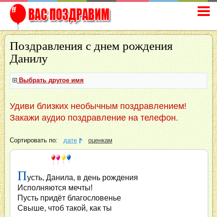
Поздравления с днем рождения
Данилу
Выбрать другое имя
Удиви близких необычным поздравлением!
Закажи аудио поздравление на телефон.
Сортировать по:
дате
оценкам
П
усть, Данила, в день рождения
Исполняются мечты!
Пусть придёт благословенье
Свыше, чтоб такой, как ты