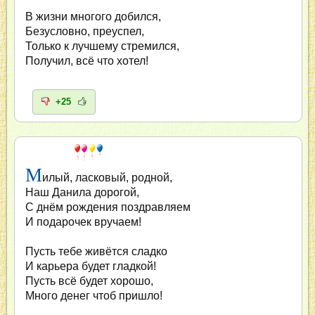
В жизни многого добился,
Безусловно, преуспел,
Только к лучшему стремился,
Получил, всё что хотел!
+25
М
илый, ласковый, родной,
Наш Данила дорогой,
С днём рождения поздравляем
И подарочек вручаем!
Пусть тебе живётся сладко
И карьера будет гладкой!
Пусть всё будет хорошо,
Много денег чтоб пришло!