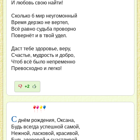
И любовь свою найти!
Сколько б мир неугомонный
Время дерзко не вертел,
Всё равно судьба проворно
Повернёт и в твой удел.
Даст тебе здоровье, веру,
Счастье, мудрость и добро,
Чтоб всё было непременно
Превосходно и легко!
+2
С
днём рождения, Оксана,
Будь всегда успешной самой,
Нежной, ласковой, красивой,
Будь здоровой и счастливой.