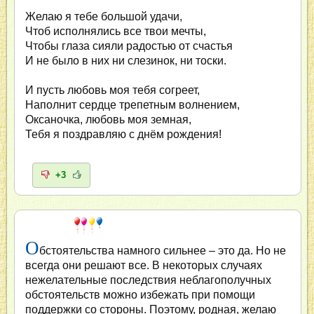
Желаю я тебе большой удачи,
Чтоб исполнялись все твои мечты,
Чтобы глаза сияли радостью от счастья
И не было в них ни слезинок, ни тоски.
И пусть любовь моя тебя согреет,
Наполнит сердце трепетным волнением,
Оксаночка, любовь моя земная,
Тебя я поздравляю с днём рождения!
+3
О
бстоятельства намного сильнее – это да. Но не
всегда они решают все. В некоторых случаях
нежелательные последствия неблагополучных
обстоятельств можно избежать при помощи
поддержки со стороны. Поэтому, родная, желаю