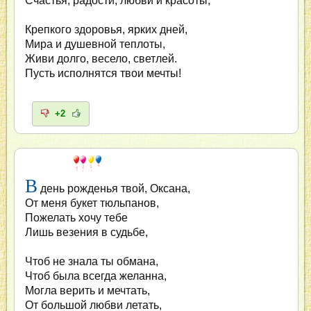
Счастья, радости, любви и красоты,
Крепкого здоровья, ярких дней,
Мира и душевной теплоты,
Живи долго, весело, светлей.
Пусть исполнятся твои мечты!
+2
В
день рожденья твой, Оксана,
От меня букет тюльпанов,
Пожелать хочу тебе
Лишь везения в судьбе,
Чтоб не знала ты обмана,
Чтоб была всегда желанна,
Могла верить и мечтать,
От большой любви летать,