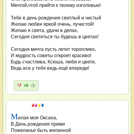
Мечтой,чтоб прийти к твоему изголовью!
Тебе в день рождения светлый и чистый
Желаю любви яркой очень, лучистой!
Желаю я света, удачи в делах,
Сегодня светиться ты будешь в цветах!
Сегодня мечта пусть летит торопливо,
И мудрость советы откроет красиво!
Будь счастлива, Ксюша, люби и цвети,
Ведь все у тебя ведь ещё впереди!
+6
М
илая моя Оксана,
В День рождения прими
Пожеланье быть желанной