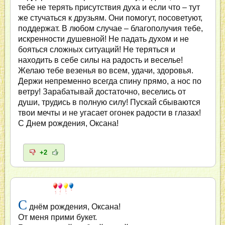
тебе не терять присутствия духа и если что – тут
же стучаться к друзьям. Они помогут, посоветуют,
поддержат. В любом случае – благополучия тебе,
искренности душевной! Не падать духом и не
бояться сложных ситуаций! Не теряться и
находить в себе силы на радость и веселье!
Желаю тебе везенья во всем, удачи, здоровья.
Держи непременно всегда спину прямо, а нос по
ветру! Зарабатывай достаточно, веселись от
души, трудись в полную силу! Пускай сбываются
твои мечты и не угасает огонек радости в глазах!
С Днем рождения, Оксана!
+2
С
днём рождения, Оксана!
От меня прими букет.