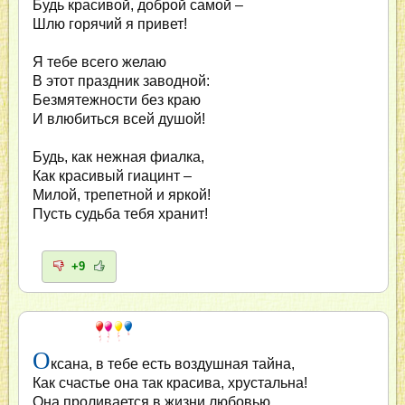
Будь красивой, доброй самой –
Шлю горячий я привет!
Я тебе всего желаю
В этот праздник заводной:
Безмятежности без краю
И влюбиться всей душой!
Будь, как нежная фиалка,
Как красивый гиацинт –
Милой, трепетной и яркой!
Пусть судьба тебя хранит!
+9
О
ксана, в тебе есть воздушная тайна,
Как счастье она так красива, хрустальна!
Она проливается в жизни любовью,