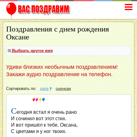
Поздравления с днем рождения
Оксане
Выбрать другое имя
Удиви близких необычным поздравлением!
Закажи аудио поздравление на телефон.
Сортировать по:
дате
оценкам
С
егодня встал я очень рано
И сочинил вот этот стих.
И вот пришёл к тебе, Оксана,
С цветами я у ног твоих.