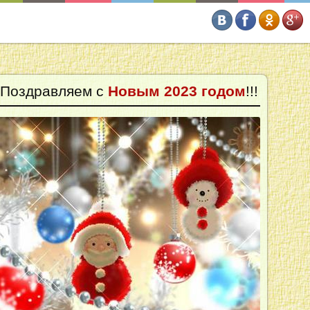
Поздравляем с
Новым 2023 годом
!!!