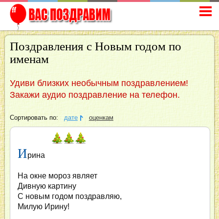
Поздравления с Новым годом по
именам
Удиви близких необычным поздравлением!
Закажи аудио поздравление на телефон.
Сортировать по:
дате
оценкам
И
рина
На окне мороз являет
Дивную картину
С новым годом поздравляю,
Милую Ирину!