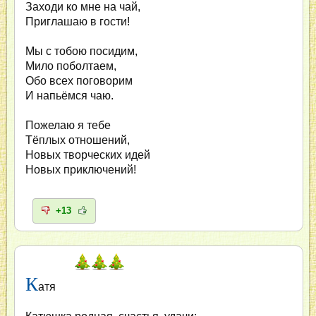
Заходи ко мне на чай,
Приглашаю в гости!
Мы с тобою посидим,
Мило поболтаем,
Обо всех поговорим
И напьёмся чаю.
Пожелаю я тебе
Тёплых отношений,
Новых творческих идей
Новых приключений!
+13
К
атя