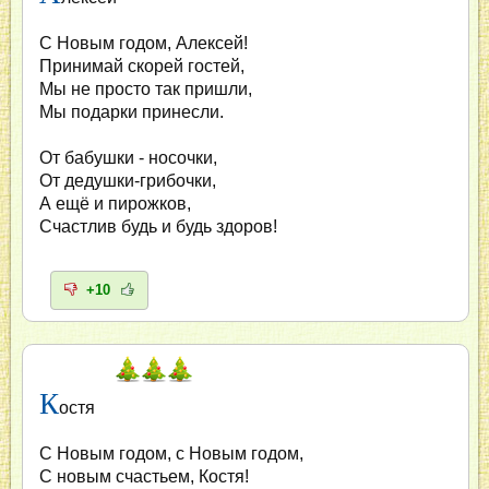
С Новым годом, Алексей!
Принимай скорей гостей,
Мы не просто так пришли,
Мы подарки принесли.
От бабушки - носочки,
От дедушки-грибочки,
А ещё и пирожков,
Счастлив будь и будь здоров!
+10
К
остя
С Новым годом, с Новым годом,
С новым счастьем, Костя!