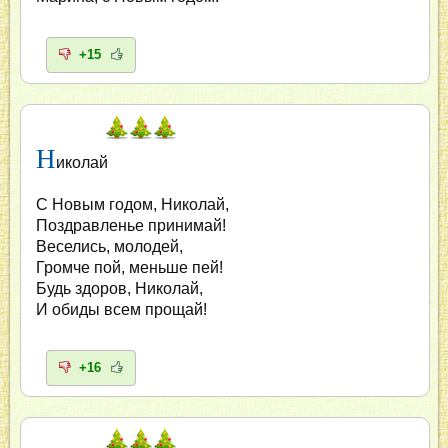
+15
Н
иколай
С Новым годом, Николай,
Поздравленье принимай!
Веселись, молодей,
Громче пой, меньше пей!
Будь здоров, Николай,
И обиды всем прощай!
+16