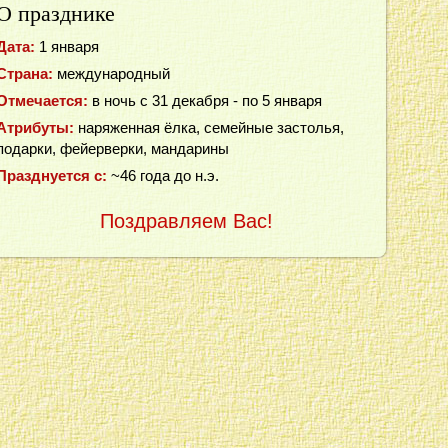
О празднике
Дата:
1 января
Страна:
международный
Отмечается:
в ночь с 31 декабря - по 5 января
Атрибуты:
наряженная ёлка, семейные застолья,
подарки, фейерверки, мандарины
Празднуется с:
~46 года до н.э.
Поздравляем Вас!