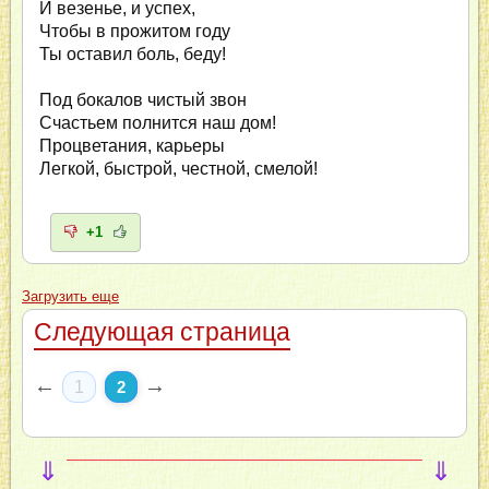
И везенье, и успех,
Чтобы в прожитом году
Ты оставил боль, беду!
Под бокалов чистый звон
Счастьем полнится наш дом!
Процветания, карьеры
Легкой, быстрой, честной, смелой!
+1
Загрузить еще
Следующая страница
←
→
1
2
⇓
⇓