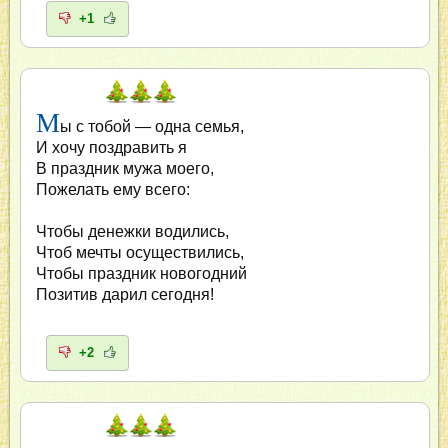
+1
М
ы с тобой — одна семья,
И хочу поздравить я
В праздник мужа моего,
Пожелать ему всего:
Чтобы денежки водились,
Чтоб мечты осуществились,
Чтобы праздник новогодний
Позитив дарил сегодня!
+2