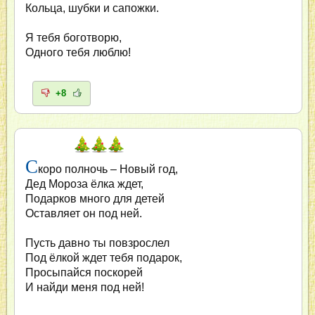
Кольца, шубки и сапожки.
Я тебя боготворю,
Одного тебя люблю!
+8
С
коро полночь – Новый год,
Дед Мороза ёлка ждет,
Подарков много для детей
Оставляет он под ней.
Пусть давно ты повзрослел
Под ёлкой ждет тебя подарок,
Просыпайся поскорей
И найди меня под ней!