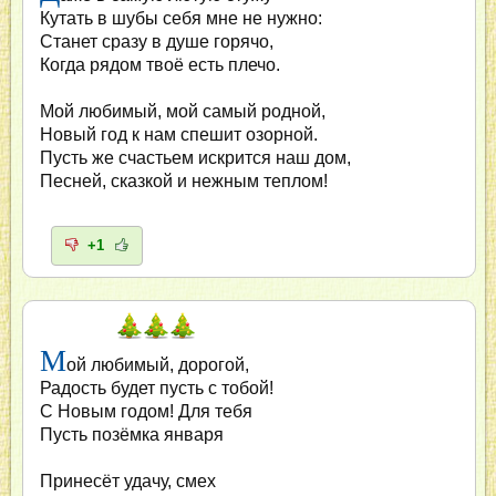
Кутать в шубы себя мне не нужно:
Станет сразу в душе горячо,
Когда рядом твоё есть плечо.
Мой любимый, мой самый родной,
Новый год к нам спешит озорной.
Пусть же счастьем искрится наш дом,
Песней, сказкой и нежным теплом!
+1
М
ой любимый, дорогой,
Радость будет пусть с тобой!
С Новым годом! Для тебя
Пусть позёмка января
Принесёт удачу, смех