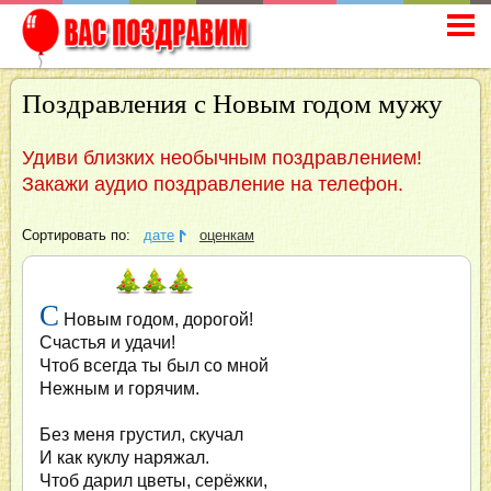
Поздравления с Новым годом мужу
Удиви близких необычным поздравлением!
Закажи аудио поздравление на телефон.
Сортировать по:
дате
оценкам
С
Новым годом, дорогой!
Счастья и удачи!
Чтоб всегда ты был со мной
Нежным и горячим.
Без меня грустил, скучал
И как куклу наряжал.
Чтоб дарил цветы, серёжки,