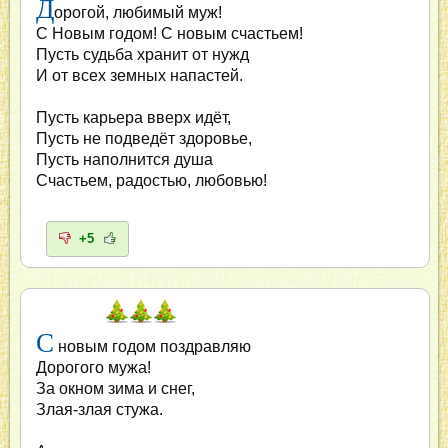
Д
орогой, любимый муж!
С Новым годом! С новым счастьем!
Пусть судьба хранит от нужд
И от всех земных напастей.
Пусть карьера вверх идёт,
Пусть не подведёт здоровье,
Пусть наполнится душа
Счастьем, радостью, любовью!
+5
С
новым годом поздравляю
Дорогого мужа!
За окном зима и снег,
Злая-злая стужа.