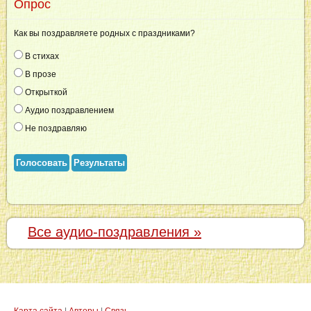
Опрос
Как вы поздравляете родных с праздниками?
В стихах
В прозе
Открыткой
Аудио поздравлением
Не поздравляю
Голосовать
Результаты
Все аудио-поздравления »