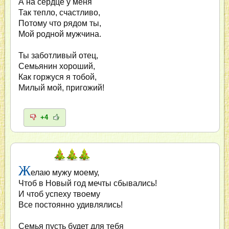
А на сердце у меня
Так тепло, счастливо,
Потому что рядом ты,
Мой родной мужчина.
Ты заботливый отец,
Семьянин хороший,
Как горжуся я тобой,
Милый мой, пригожий!
+4
Ж
елаю мужу моему,
Чтоб в Новый год мечты сбывались!
И чтоб успеху твоему
Все постоянно удивлялись!
Семья пусть будет для тебя