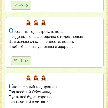
+5
О
безьяны год встречать пора,
Поздравляю вас сердечно с годом новым,
Вам желаю счастья, радости, добра,
Чтобы были вы успешны и здоровы!
+6
С
нова Новый год пришёл,
Год весёлой Обезьяны,
Пусть всё будет хорошо,
Без печалей и обмана,