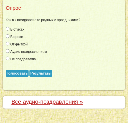
Опрос
Как вы поздравляете родных с праздниками?
В стихах
В прозе
Открыткой
Аудио поздравлением
Не поздравляю
Голосовать
Результаты
Все аудио-поздравления »