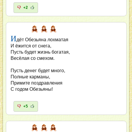
+2
И
дёт Обезьяна лохматая
И ёжится от снега,
Пусть будет жизнь богатая,
Весёлая со смехом.
Пусть денег будет много,
Полные карманы,
Примите поздравления
С годом Обезьяны!
+5