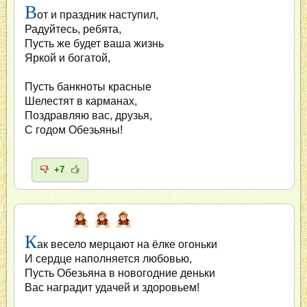
В
от и праздник наступил,
Радуйтесь, ребята,
Пусть же будет ваша жизнь
Яркой и богатой,
Пусть банкноты красные
Шелестят в карманах,
Поздравляю вас, друзья,
С годом Обезьяны!
+7
К
ак весело мерцают на ёлке огоньки
И сердце наполняется любовью,
Пусть Обезьяна в новогодние деньки
Вас наградит удачей и здоровьем!