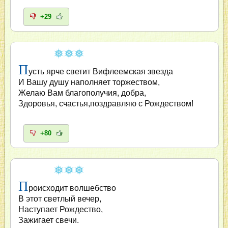
+29
П
усть ярче светит Вифлеемская звезда
И Вашу душу наполняет торжеством,
Желаю Вам благополучия, добра,
Здоровья, счастья,поздравляю с Рождеством!
+80
П
роисходит волшебство
В этот светлый вечер,
Наступает Рождество,
Зажигает свечи.