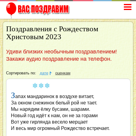
Поздравления с Рождеством
Христовым 2023
Удиви близких необычным поздравлением!
Закажи аудио поздравление на телефон.
Сортировать по:
дате
оценкам
З
апах мандаринок в воздухе витает,
За окном снежинок белый рой не тает.
Мы нарядим ёлку бусами, шарами.
Новый год идёт к нам, он не за горами
Вот уже гирлянда весело мерцает
И весь мир огромный Рождество встречает.