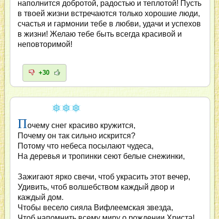
наполнится добротой, радостью и теплотой! Пусть
в твоей жизни встречаются только хорошие люди,
счастья и гармонии тебе в любви, удачи и успехов
в жизни! Желаю тебе быть всегда красивой и
неповторимой!
+30
П
очему снег красиво кружится,
Почему он так сильно искрится?
Потому что небеса посылают чудеса,
На деревья и тропинки сеют белые снежинки,
Зажигают ярко свечи, чтоб украсить этот вечер,
Удивить, чтоб волшебством каждый двор и
каждый дом.
Чтобы весело сияла Вифлеемская звезда,
Чтоб напомнить всему миру о рождении Христа!