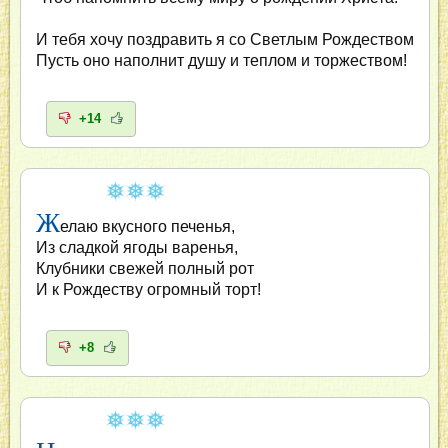
И тебя хочу поздравить я со Светлым Рождеством
Пусть оно наполнит душу и теплом и торжеством!
+14
Ж
елаю вкусного печенья,
Из сладкой ягоды варенья,
Клубники свежей полный рот
И к Рождеству огромный торт!
+8