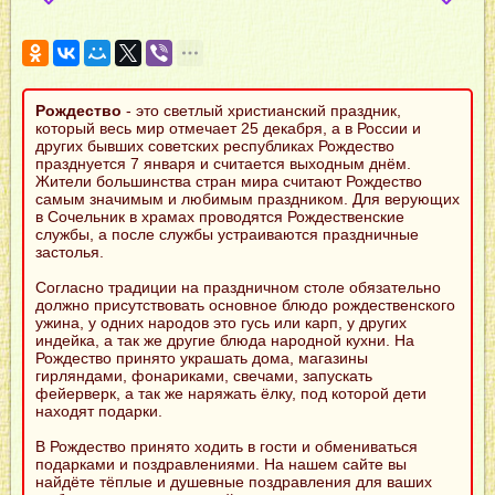
Рождество
- это светлый христианский праздник,
который весь мир отмечает 25 декабря, а в России и
других бывших советских республиках Рождество
празднуется 7 января и считается выходным днём.
Жители большинства стран мира считают Рождество
самым значимым и любимым праздником. Для верующих
в Сочельник в храмах проводятся Рождественские
службы, а после службы устраиваются праздничные
застолья.
Согласно традиции на праздничном столе обязательно
должно присутствовать основное блюдо рождественского
ужина, у одних народов это гусь или карп, у других
индейка, а так же другие блюда народной кухни. На
Рождество принято украшать дома, магазины
гирляндами, фонариками, свечами, запускать
фейерверк, а так же наряжать ёлку, под которой дети
находят подарки.
В Рождество принято ходить в гости и обмениваться
подарками и поздравлениями. На нашем сайте вы
найдёте тёплые и душевные поздравления для ваших