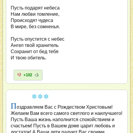
Пусть подарят небеса
Нам любви томление,
Происходят чудеса
В мире, без сомненья.
Пусть опустится с небес
Ангел твой хранитель
Сохранит от бед тебя
И твою обитель.
+102
П
оздравляем Вас с Рождеством Христовым!
Желаем Вам всего самого светлого и наилучшего!
Пусть Ваша жизнь наполнится спокойствием и
счастьем! Пусть в Вашем доме царит любовь и
достаток! А Ваши дети радуют Вас своими