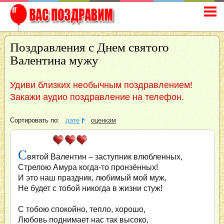
Поздравления с Днем святого
Валентина мужу
Удиви близких необычным поздравлением!
Закажи аудио поздравление на телефон.
Сортировать по:
дате
оценкам
С
вятой Валентин – заступник влюбленных,
Стрелою Амура когда-то пронзённых!
И это наш праздник, любимый мой муж,
Не будет с тобой никогда в жизни стуж!
С тобою спокойно, тепло, хорошо,
Любовь поднимает нас так высоко,