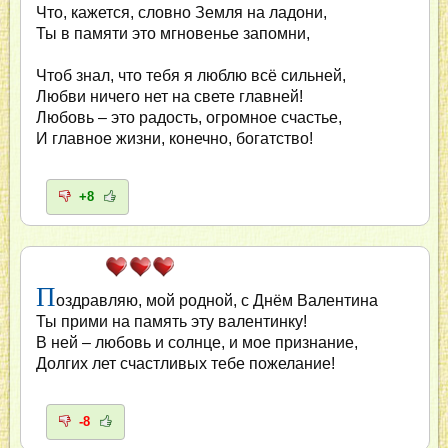
Что, кажется, словно Земля на ладони,
Ты в памяти это мгновенье запомни,
Чтоб знал, что тебя я люблю всё сильней,
Любви ничего нет на свете главней!
Любовь – это радость, огромное счастье,
И главное жизни, конечно, богатство!
+8
П
оздравляю, мой родной, с Днём Валентина
Ты прими на память эту валентинку!
В ней – любовь и солнце, и мое признание,
Долгих лет счастливых тебе пожелание!
-8