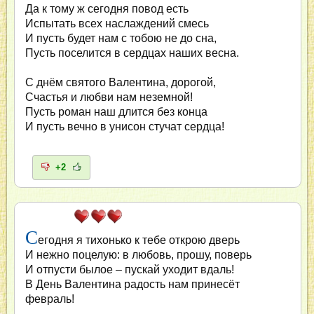
Да к тому ж сегодня повод есть
Испытать всех наслаждений смесь
И пусть будет нам с тобою не до сна,
Пусть поселится в сердцах наших весна.
С днём святого Валентина, дорогой,
Счастья и любви нам неземной!
Пусть роман наш длится без конца
И пусть вечно в унисон стучат сердца!
+2
С
егодня я тихонько к тебе открою дверь
И нежно поцелую: в любовь, прошу, поверь
И отпусти былое – пускай уходит вдаль!
В День Валентина радость нам принесёт
февраль!