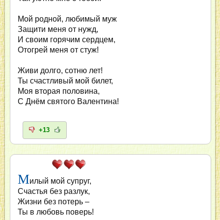
Мой родной, любимый муж
Защити меня от нужд,
И своим горячим сердцем,
Отогрей меня от стуж!
Живи долго, сотню лет!
Ты счастливый мой билет,
Моя вторая половина,
С Днём святого Валентина!
+13
М
илый мой супруг,
Счастья без разлук,
Жизни без потерь –
Ты в любовь поверь!