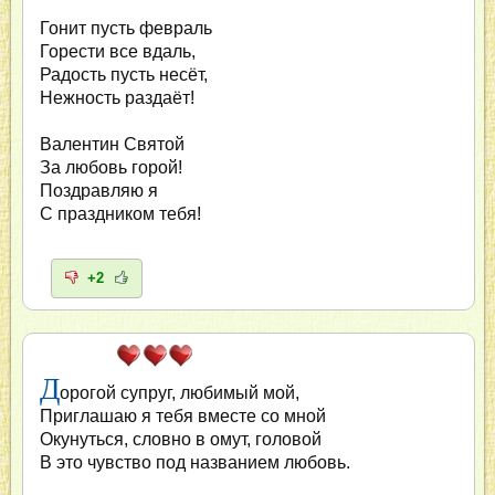
Гонит пусть февраль
Горести все вдаль,
Радость пусть несёт,
Нежность раздаёт!
Валентин Святой
За любовь горой!
Поздравляю я
С праздником тебя!
+2
Д
орогой супруг, любимый мой,
Приглашаю я тебя вместе со мной
Окунуться, словно в омут, головой
В это чувство под названием любовь.