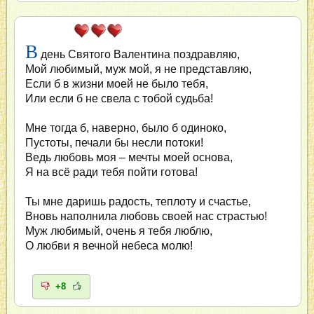
В
день Святого Валентина поздравляю,
Мой любимый, муж мой, я не представляю,
Если б в жизни моей не было тебя,
Или если б не свела с тобой судьба!
Мне тогда б, наверно, было б одиноко,
Пустоты, печали бы несли потоки!
Ведь любовь моя – мечты моей основа,
Я на всё ради тебя пойти готова!
Ты мне даришь радость, теплоту и счастье,
Вновь наполнила любовь своей нас страстью!
Муж любимый, очень я тебя люблю,
О любви я вечной небеса молю!
+8