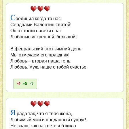
С
оединил когда-то нас
Сердцами Валентин святой!
Он от тоски навеки спас
Любовью искренней, большой!
В февральский этот зимний день
Мы отмечаем его праздник!
Любовь – вторая наша тень,
Любовь, муж, наше с тобой счастье!
+5
Я
рада так, что я твоя жена,
Любимый мой и преданный супруг!
Не знаю, как на свете я б жила