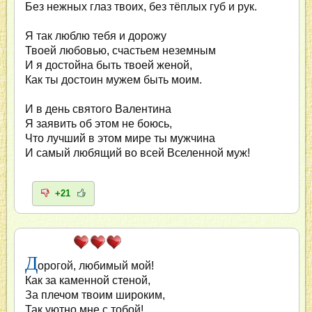
Без нежных глаз твоих, без тёплых губ и рук.
Я так люблю тебя и дорожу
Твоей любовью, счастьем неземным
И я достойна быть твоей женой,
Как ты достоин мужем быть моим.
И в день святого Валентина
Я заявить об этом не боюсь,
Что лучший в этом мире ты мужчина
И самый любящий во всей Вселенной муж!
+21
Д
орогой, любимый мой!
Как за каменной стеной,
За плечом твоим широким,
Так уютно мне с тобой!