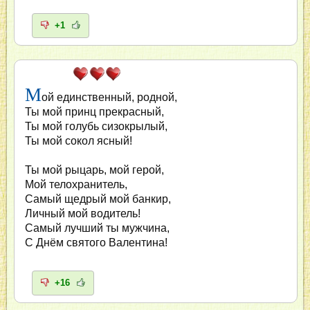
+1
М
ой единственный, родной,
Ты мой принц прекрасный,
Ты мой голубь сизокрылый,
Ты мой сокол ясный!
Ты мой рыцарь, мой герой,
Мой телохранитель,
Самый щедрый мой банкир,
Личный мой водитель!
Самый лучший ты мужчина,
С Днём святого Валентина!
+16