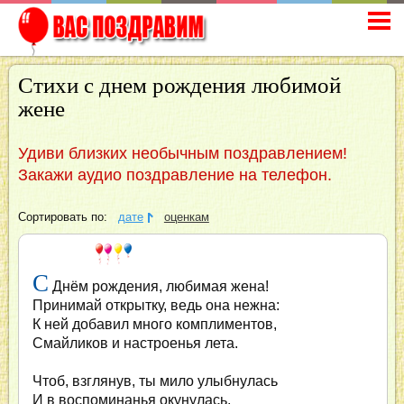
Стихи с днем рождения любимой
жене
Удиви близких необычным поздравлением!
Закажи аудио поздравление на телефон.
Сортировать по:
дате
оценкам
С
Днём рождения, любимая жена!
Принимай открытку, ведь она нежна:
К ней добавил много комплиментов,
Смайликов и настроенья лета.
Чтоб, взглянув, ты мило улыбнулась
И в воспоминанья окунулась,