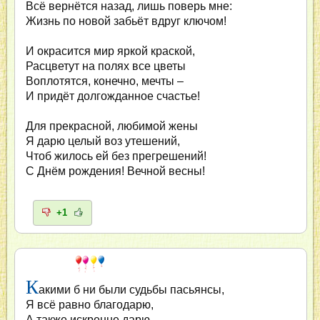
Всё вернётся назад, лишь поверь мне:
Жизнь по новой забьёт вдруг ключом!
И окрасится мир яркой краской,
Расцветут на полях все цветы
Воплотятся, конечно, мечты –
И придёт долгожданное счастье!
Для прекрасной, любимой жены
Я дарю целый воз утешений,
Чтоб жилось ей без прегрешений!
С Днём рождения! Вечной весны!
+1
К
акими б ни были судьбы пасьянсы,
Я всё равно благодарю,
А также искренне дарю