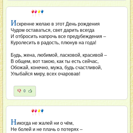
И
скренне желаю в этот День рождения
Чудом оставаться, свет дарить всегда
И отбросить напрочь все предубеждения –
Куролесить в радость, плюнув на года!
Будь, жена, любимой, ласковой, красивой –
В общем, вот такою, как ты есть сейчас,
Обожай, конечно, мужа, будь счастливой,
Улыбайся миру, всех очаровав!
0
Н
икогда не жалей ни о чём,
Не болей и не плачь о потерях –