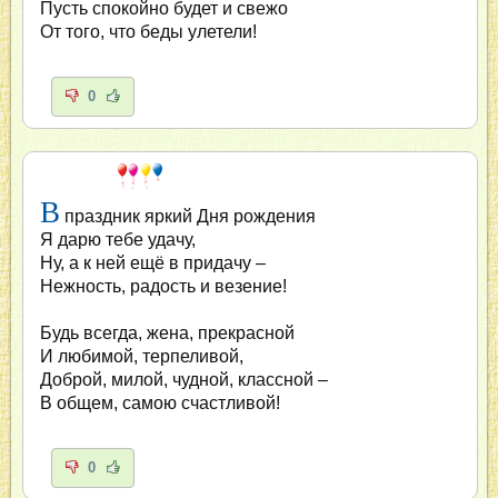
Пусть спокойно будет и свежо
От того, что беды улетели!
0
В
праздник яркий Дня рождения
Я дарю тебе удачу,
Ну, а к ней ещё в придачу –
Нежность, радость и везение!
Будь всегда, жена, прекрасной
И любимой, терпеливой,
Доброй, милой, чудной, классной –
В общем, самою счастливой!
0