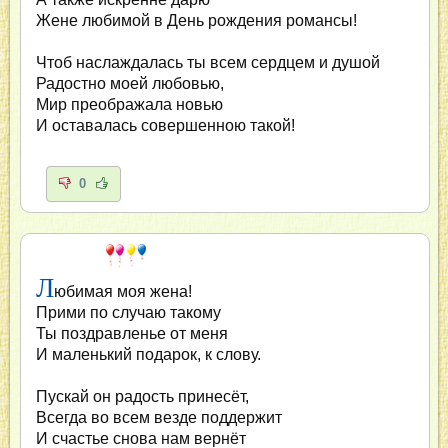
Жене любимой в День рождения романсы!
Чтоб наслаждалась ты всем сердцем и душой
Радостно моей любовью,
Мир преображала новью
И оставалась совершенною такой!
0
Л
юбимая моя жена!
Прими по случаю такому
Ты поздравленье от меня
И маленький подарок, к слову.
Пускай он радость принесёт,
Всегда во всем везде поддержит
И счастье снова нам вернёт