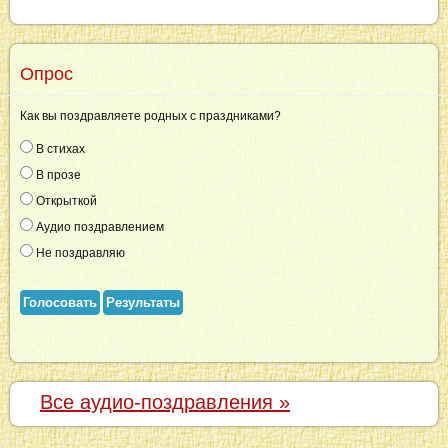
Опрос
Как вы поздравляете родных с праздниками?
В стихах
В прозе
Открыткой
Аудио поздравлением
Не поздравляю
Голосовать
Результаты
Все аудио-поздравления »