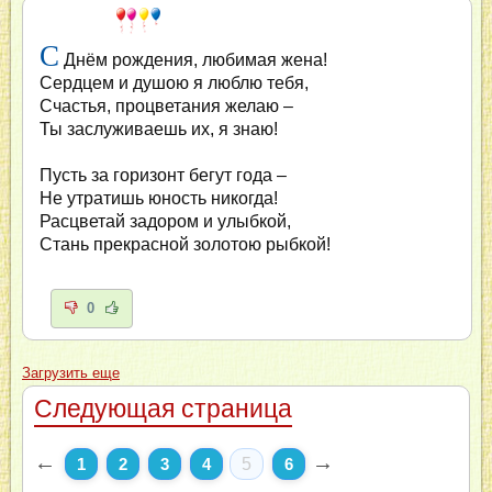
С
Днём рождения, любимая жена!
Сердцем и душою я люблю тебя,
Счастья, процветания желаю –
Ты заслуживаешь их, я знаю!
Пусть за горизонт бегут года –
Не утратишь юность никогда!
Расцветай задором и улыбкой,
Стань прекрасной золотою рыбкой!
0
Загрузить еще
Следующая страница
←
→
1
2
3
4
5
6