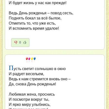
И будет жизнь у нас как прежде!
Ведь День рожденья – повод сесть,
Поднять бокал за всё былое,
Отметить то, что уже есть,
И вспомнить время удалое!
0
П
усть светит солнышко в окно
И радует весельем,
Ведь к нам стремится вновь оно –
Да, снова День рожденья!
Любимая жена, проснись
И посмотри вокруг ты,
И ярко миру улыбнись,