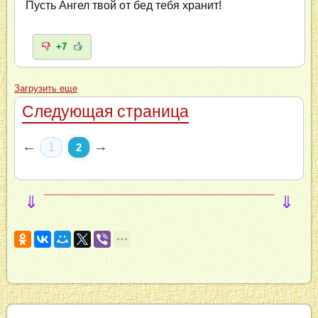
Пусть Ангел твой от бед тебя хранит!
+7
Загрузить еще
Следующая страница
←
→
1
2
⇓
⇓