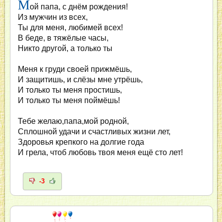
М
ой папа, с днём рождения!
Из мужчин из всех,
Ты для меня, любимей всех!
В беде, в тяжёлые часы,
Никто другой, а только ты
Меня к груди своей прижмёшь,
И защитишь, и слёзы мне утрёшь,
И только ты меня простишь,
И только ты меня поймёшь!
Тебе желаю,папа,мой родной,
Сплошной удачи и счастливых жизни лет,
Здоровья крепкого на долгие года
И грела, чтоб любовь твоя меня ещё сто лет!
-3