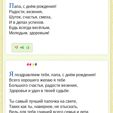
П
апа, с днём рождения!
Радости, везения,
Шуток, счастья, смеха,
И в делах успехов.
Будь всегда весёлым,
Молодым, здоровым!
+6
Я
поздравляем тебя, папа, с днём рождения!
Всего хорошего желаю я тебе
Большого счастья, радости везения,
Здоровья и удач в твоей судьбе.
Ты самый лучший папочка на свете,
Таких как ты, наверное, не отыскать,
Ведь для тебя главней всего семья и дети,