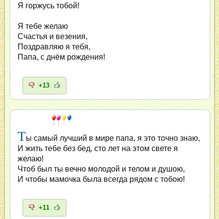
Я горжусь тобой!
Я тебе желаю
Счастья и везения,
Поздравляю я тебя,
Папа, с днём рождения!
+13
Т
ы самый лучший в мире папа, я это точно знаю,
И жить тебе без бед, сто лет на этом свете я
желаю!
Чтоб был ты вечно молодой и телом и душою,
И чтобы мамочка была всегда рядом с тобою!
+11