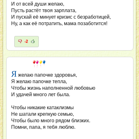
И от всей души желаю,
Пусть растёт твоя зарплата,
И пускай её минует кризис с безработицей,
Ну, а как её потратить, мама позаботится!
-2
Я
желаю папочке здоровья,
Я желаю папочке тепла,
Чтобы жизнь наполненной любовью
И удачей много лет была.
Чтобы никакие катаклизмы
Не шатали крепкую семью,
Чтобы было много рядом близких.
Помни, папа, я тебя люблю.