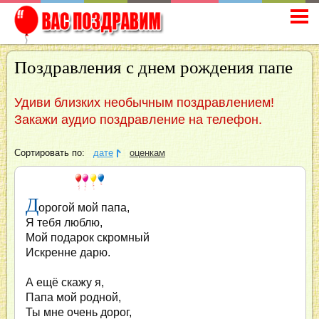
Поздравления с днем рождения папе
Удиви близких необычным поздравлением!
Закажи аудио поздравление на телефон.
Сортировать по:
дате
оценкам
Д
орогой мой папа,
Я тебя люблю,
Мой подарок скромный
Искренне дарю.
А ещё скажу я,
Папа мой родной,
Ты мне очень дорог,