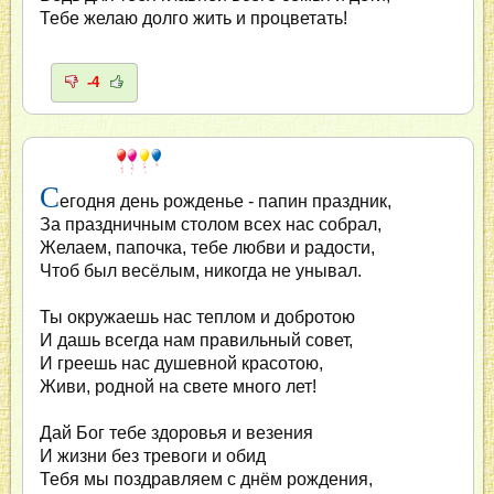
Тебе желаю долго жить и процветать!
-4
С
егодня день рожденье - папин праздник,
За праздничным столом всех нас собрал,
Желаем, папочка, тебе любви и радости,
Чтоб был весёлым, никогда не унывал.
Ты окружаешь нас теплом и добротою
И дашь всегда нам правильный совет,
И греешь нас душевной красотою,
Живи, родной на свете много лет!
Дай Бог тебе здоровья и везения
И жизни без тревоги и обид
Тебя мы поздравляем с днём рождения,