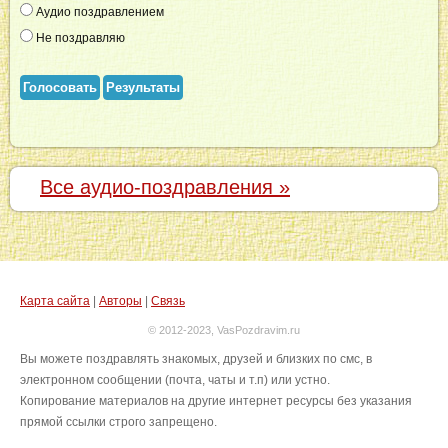
Аудио поздравлением
Не поздравляю
Голосовать
Результаты
Все аудио-поздравления »
Карта сайта
|
Авторы
|
Связь
© 2012-2023, VasPozdravim.ru
Вы можете поздравлять знакомых, друзей и близких по смс, в
электронном сообщении (почта, чаты и т.п) или устно.
Копирование материалов на другие интернет ресурсы без указания
прямой ссылки строго запрещено.