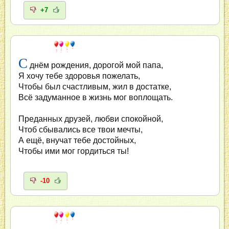
+7
С
днём рождения, дорогой мой папа,
Я хочу тебе здоровья пожелать,
Чтобы был счастливым, жил в достатке,
Всё задуманное в жизнь мог воплощать.
Преданных друзей, любви спокойной,
Чтоб сбывались все твои мечты,
А ещё, внучат тебе достойных,
Чтобы ими мог гордиться ты!
-10