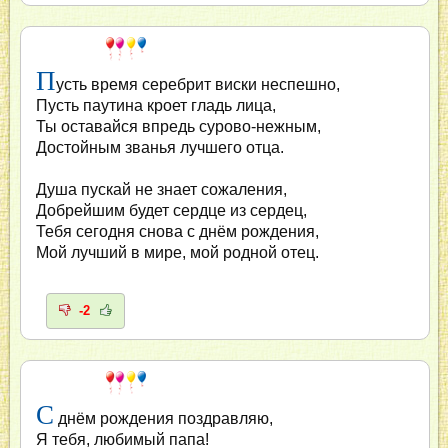
П
усть время серебрит виски неспешно,
Пусть паутина кроет гладь лица,
Ты оставайся впредь сурово-нежным,
Достойным званья лучшего отца.
Душа пускай не знает сожаления,
Добрейшим будет сердце из сердец,
Тебя сегодня снова с днём рождения,
Мой лучший в мире, мой родной отец.
-2
С
днём рождения поздравляю,
Я тебя, любимый папа!