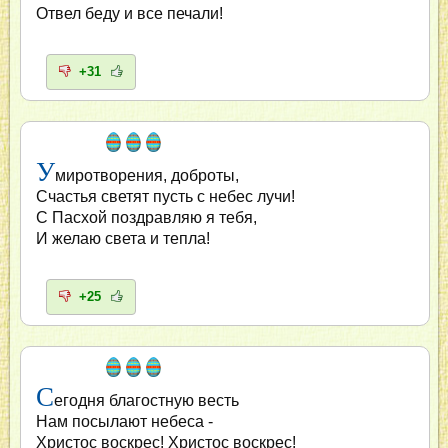
Отвел беду и все печали!
+31
У
миротворения, доброты,
Счастья светят пусть с небес лучи!
С Пасхой поздравляю я тебя,
И желаю света и тепла!
+25
С
егодня благостную весть
Нам посылают небеса -
Христос воскрес! Христос воскрес!