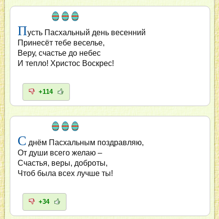
П
усть Пасхальный день весенний
Принесёт тебе веселье,
Веру, счастье до небес
И тепло! Христос Воскрес!
+114
С
днём Пасхальным поздравляю,
От души всего желаю –
Счастья, веры, доброты,
Чтоб была всех лучше ты!
+34