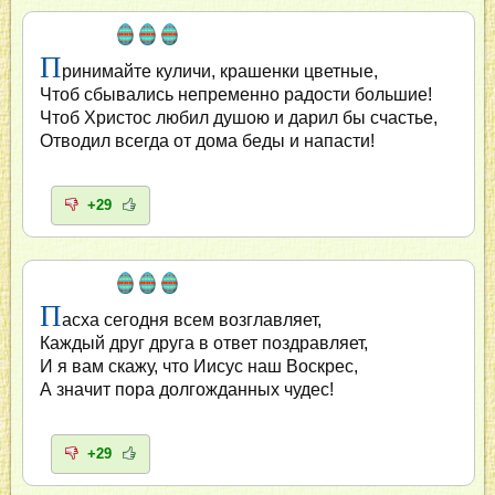
П
ринимайте куличи, крашенки цветные,
Чтоб сбывались непременно радости большие!
Чтоб Христос любил душою и дарил бы счастье,
Отводил всегда от дома беды и напасти!
+29
П
асха сегодня всем возглавляет,
Каждый друг друга в ответ поздравляет,
И я вам скажу, что Иисус наш Воскрес,
А значит пора долгожданных чудес!
+29