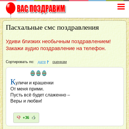
Пасхальные смс поздравления
Удиви близких необычным поздравлением!
Закажи аудио поздравление на телефон.
Сортировать по:
дате
оценкам
К
уличи и крашенки
От меня прими.
Пусть всё будет слаженно –
Веры и любви!
+36