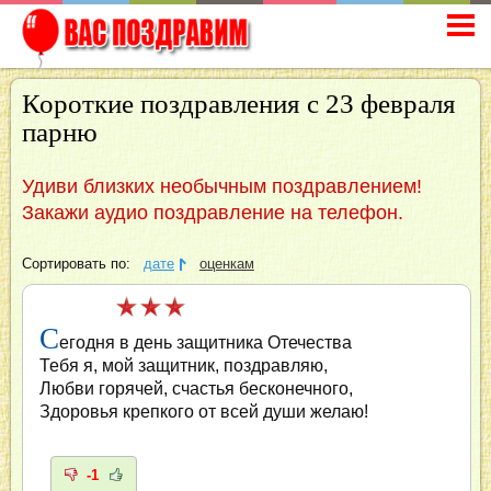
Короткие поздравления с 23 февраля
парню
Удиви близких необычным поздравлением!
Закажи аудио поздравление на телефон.
Сортировать по:
дате
оценкам
С
егодня в день защитника Отечества
Тебя я, мой защитник, поздравляю,
Любви горячей, счастья бесконечного,
Здоровья крепкого от всей души желаю!
-1