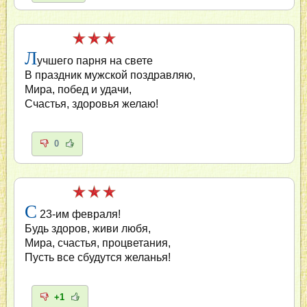
Л
учшего парня на свете
В праздник мужской поздравляю,
Мира, побед и удачи,
Счастья, здоровья желаю!
0
С
23-им февраля!
Будь здоров, живи любя,
Мира, счастья, процветания,
Пусть все сбудутся желанья!
+1