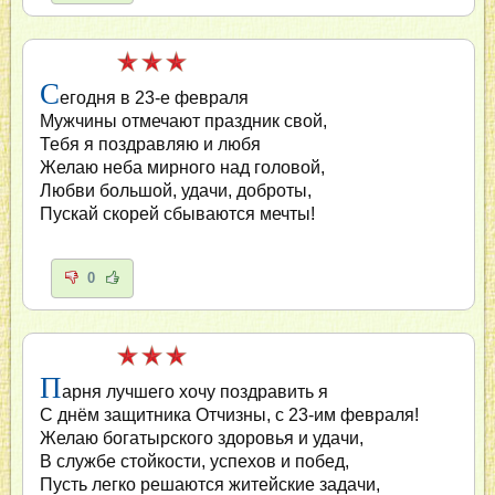
С
егодня в 23-е февраля
Мужчины отмечают праздник свой,
Тебя я поздравляю и любя
Желаю неба мирного над головой,
Любви большой, удачи, доброты,
Пускай скорей сбываются мечты!
0
П
арня лучшего хочу поздравить я
С днём защитника Отчизны, с 23-им февраля!
Желаю богатырского здоровья и удачи,
В службе стойкости, успехов и побед,
Пусть легко решаются житейские задачи,