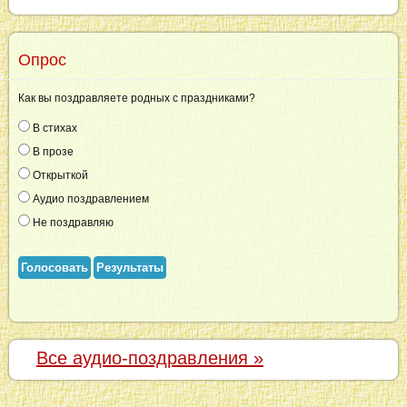
Опрос
Как вы поздравляете родных с праздниками?
В стихах
В прозе
Открыткой
Аудио поздравлением
Не поздравляю
Голосовать
Результаты
Все аудио-поздравления »