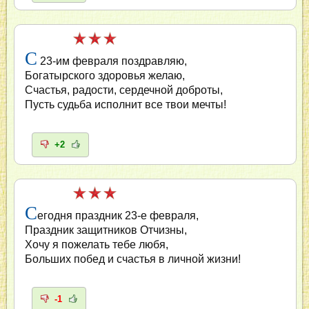
С
23-им февраля поздравляю,
Богатырского здоровья желаю,
Счастья, радости, сердечной доброты,
Пусть судьба исполнит все твои мечты!
+2
С
егодня праздник 23-е февраля,
Праздник защитников Отчизны,
Хочу я пожелать тебе любя,
Больших побед и счастья в личной жизни!
-1